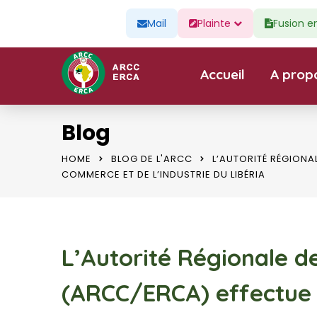
Mail
Plainte
Fusion e
Accueil
A prop
Blog
HOME
BLOG DE L'ARCC
L’AUTORITÉ RÉGIONA
COMMERCE ET DE L’INDUSTRIE DU LIBÉRIA
L’Autorité Régionale d
(ARCC/ERCA) effectue u