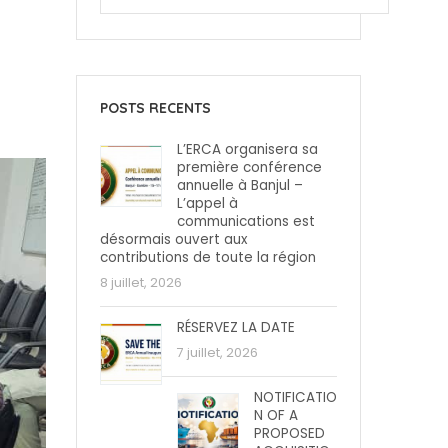
POSTS RECENTS
L’ERCA organisera sa
première conférence
annuelle à Banjul –
L’appel à
communications est
désormais ouvert aux
contributions de toute la région
8 juillet, 2026
RÉSERVEZ LA DATE
7 juillet, 2026
NOTIFICATIO
N OF A
PROPOSED