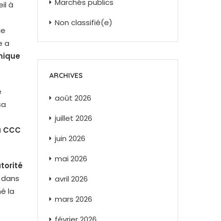
Marchés publics
il à
Non classifié(e)
le
e a
mique
ARCHIVES
e
août 2026
sa
juillet 2026
u CCC
juin 2026
mai 2026
utorité
e dans
avril 2026
é la
mars 2026
février 2026