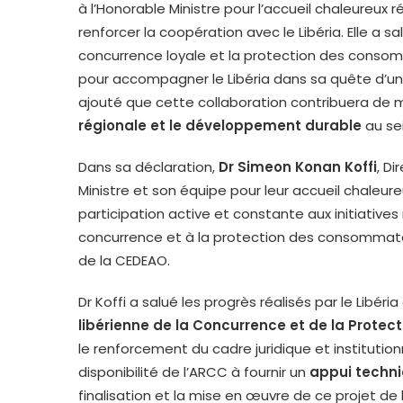
à l’Honorable Ministre pour l’accueil chaleureux
renforcer la coopération avec le Libéria. Elle a 
concurrence loyale et la protection des consom
pour accompagner le Libéria dans sa quête d’
ajouté que cette collaboration contribuera de m
régionale et le développement durable
au se
Dans sa déclaration,
Dr Simeon Konan Koffi
, D
Ministre et son équipe pour leur accueil chaleureux
participation active et constante aux initiatives
concurrence et à la protection des consommat
de la CEDEAO.
Dr Koffi a salué les progrès réalisés par le Libéri
libérienne de la Concurrence et de la Prot
le renforcement du cadre juridique et institution
disponibilité de l’ARCC à fournir un
appui techniq
finalisation et la mise en œuvre de ce projet de l