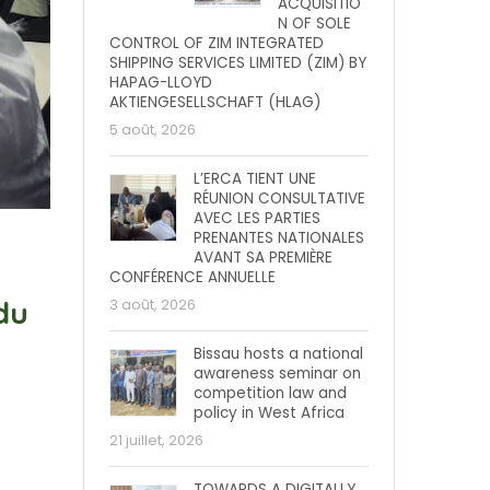
ACQUISITIO
N OF SOLE
CONTROL OF ZIM INTEGRATED
SHIPPING SERVICES LIMITED (ZIM) BY
HAPAG-LLOYD
AKTIENGESELLSCHAFT (HLAG)
5 août, 2026
L’ERCA TIENT UNE
RÉUNION CONSULTATIVE
AVEC LES PARTIES
PRENANTES NATIONALES
AVANT SA PREMIÈRE
CONFÉRENCE ANNUELLE
du
3 août, 2026
Bissau hosts a national
awareness seminar on
competition law and
policy in West Africa
21 juillet, 2026
TOWARDS A DIGITALLY