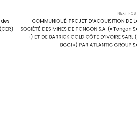
NEXT POS
 des
COMMUNIQUÉ: PROJET D’ACQUISITION DE L
(CER)
SOCIÉTÉ DES MINES DE TONGON S.A. (« Tongon S
») ET DE BARRICK GOLD CÔTE D’IVOIRE SARL (
BGCI ») PAR ATLANTIC GROUP S