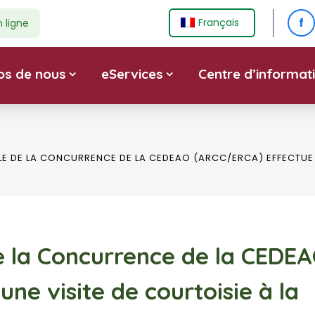
f
Français
n ligne
os de nous
eServices
Centre d’informat
LE DE LA CONCURRENCE DE LA CEDEAO (ARCC/ERCA) EFFECTUE U
e la Concurrence de la CEDE
ne visite de courtoisie à la