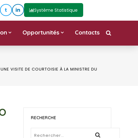
t
in
Système Statistique
ion
Opportunités
Contacts
NE VISITE DE COURTOISIE À LA MINISTRE DU
AO
RECHERCHE