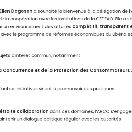
Ellen Dagoseh
a souhaité la bienvenue à la délégation de 
r la coopération avec les institutions de la CEDEAO. Elle a s
r un environnement des affaires
compétitif, transparent 
 avec le programme de réformes économiques du Libéria et
 sujets d’intérêt commun, notamment :
de la Concurrence et de la Protection des Consommateurs
;
 d’autres initiatives visant à promouvoir des pratiques
étroite collaboration
dans ces domaines, l’ARCC s’engage
intenir un dialogue politique régulier avec les autorités