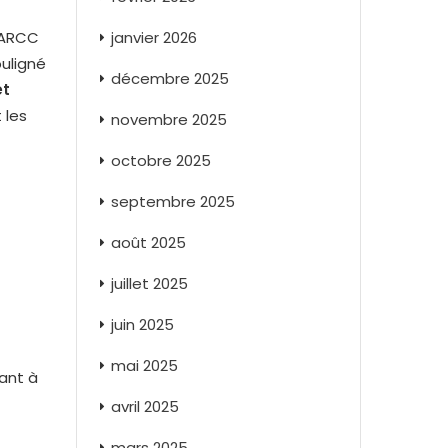
janvier 2026
l’ARCC
ouligné
décembre 2025
et
 les
novembre 2025
octobre 2025
septembre 2025
août 2025
juillet 2025
juin 2025
mai 2025
ant à
avril 2025
mars 2025