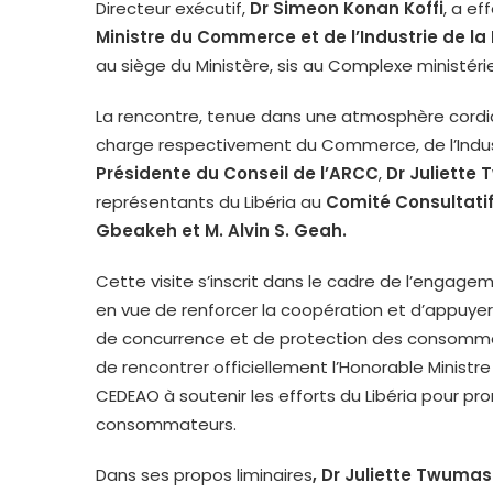
Directeur exécutif,
Dr Simeon Konan Koffi
, a ef
Ministre du Commerce et de l’Industrie de la
au siège du Ministère, sis au Complexe ministér
La rencontre, tenue dans une atmosphère cordia
charge respectivement du Commerce, de l’Industr
Présidente du Conseil de l’ARCC
,
Dr Juliette
représentants du Libéria au
Comité Consultati
Gbeakeh et M. Alvin S. Geah.
Cette visite s’inscrit dans le cadre de l’enga
en vue de renforcer la coopération et d’appuye
de concurrence et de protection des consommateu
de rencontrer officiellement l’Honorable Ministr
CEDEAO à soutenir les efforts du Libéria pour pr
consommateurs.
Dans ses propos liminaires
, Dr Juliette Twuma