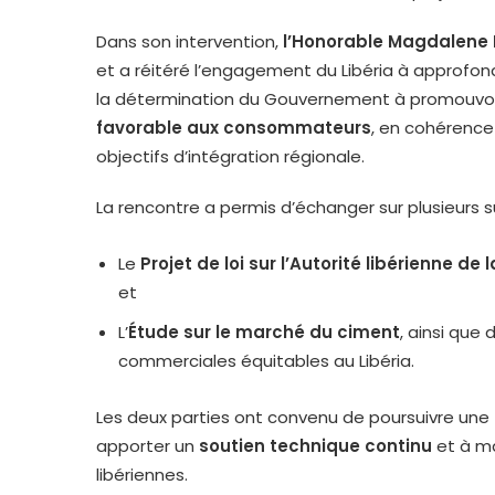
Dans son intervention,
l’Honorable Magdalene 
et a réitéré l’engagement du Libéria à approfondi
la détermination du Gouvernement à promouvoi
favorable aux consommateurs
, en cohérence
objectifs d’intégration régionale.
La rencontre a permis d’échanger sur plusieurs
Le
Projet de loi sur l’Autorité libérienne 
et
L’
Étude sur le marché du ciment
, ainsi que
commerciales équitables au Libéria.
Les deux parties ont convenu de poursuivre une
apporter un
soutien technique continu
et à ma
libériennes.