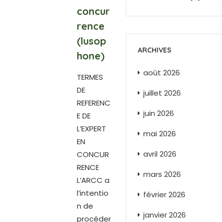
concur
rence
(lusop
ARCHIVES
hone)
août 2026
TERMES
DE
juillet 2026
REFERENC
juin 2026
E DE
L’EXPERT
mai 2026
EN
avril 2026
CONCUR
RENCE
mars 2026
L’ARCC a
l’intentio
février 2026
n de
janvier 2026
procéder