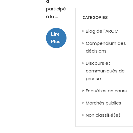
a
participé
à la ...
CATEGORIES
Blog de l'ARCC
Lire
Plus
Compendium des
décisions
Discours et
communiqués de
presse
Enquêtes en cours
Marchés publics
Non classifié(e)