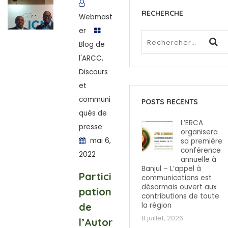
RECHERCHE
Webmast
er
Blog de
l'ARCC
,
Discours
et
communi
POSTS RECENTS
qués de
L’ERCA
presse
organisera
mai 6,
sa première
conférence
2022
annuelle à
Banjul – L’appel à
Partici
communications est
désormais ouvert aux
pation
contributions de toute
de
la région
8 juillet, 2026
l’Autor