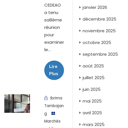
CEDEAO
janvier 2026
a tenu
décembre 2025
sa8ème
réunion
novembre 2025
pour
examiner
octobre 2025
le...
septembre 2025
août 2025
Lire
Plus
juillet 2025
juin 2025
Ibrima
mai 2025
Tambajan
avril 2025
g
Marchés
mars 2025