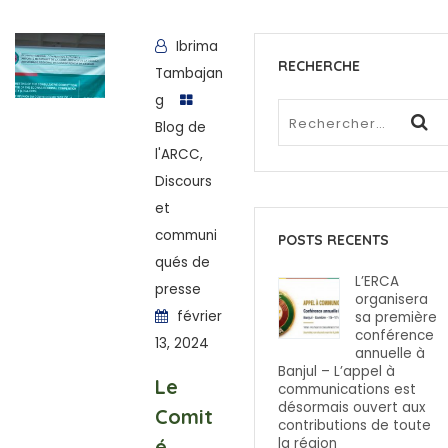
Ibrima
RECHERCHE
Tambajan
g
Blog de
l'ARCC
,
Discours
et
communi
POSTS RECENTS
qués de
L’ERCA
presse
organisera
février
sa première
conférence
13, 2024
annuelle à
Banjul – L’appel à
Le
communications est
désormais ouvert aux
Comit
contributions de toute
é
la région