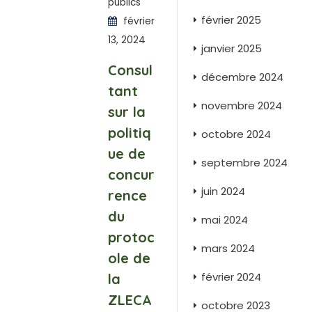
publics
février 2025
février
13, 2024
janvier 2025
Consul
décembre 2024
tant
novembre 2024
sur la
politiq
octobre 2024
ue de
septembre 2024
concur
juin 2024
rence
du
mai 2024
protoc
mars 2024
ole de
février 2024
la
ZLECA
octobre 2023