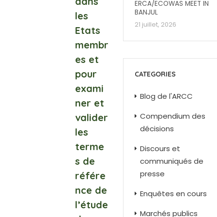
dans
ERCA/ECOWAS MEET IN
BANJUL
les
21 juillet, 2026
Etats
membr
es et
pour
CATEGORIES
exami
Blog de l'ARCC
ner et
Compendium des
valider
décisions
les
terme
Discours et
s de
communiqués de
presse
référe
nce de
Enquêtes en cours
l’étude
Marchés publics