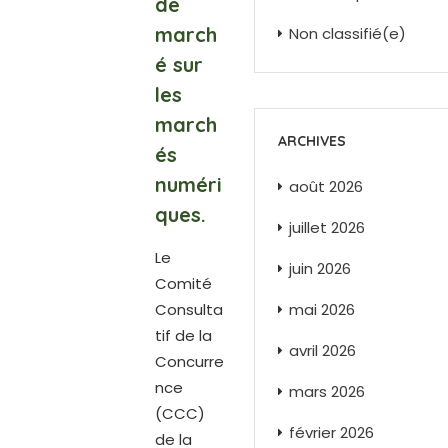
de
march
Non classifié(e)
é sur
les
march
ARCHIVES
és
numéri
août 2026
ques.
juillet 2026
Le
juin 2026
Comité
Consulta
mai 2026
tif de la
avril 2026
Concurre
nce
mars 2026
(CCC)
février 2026
de la