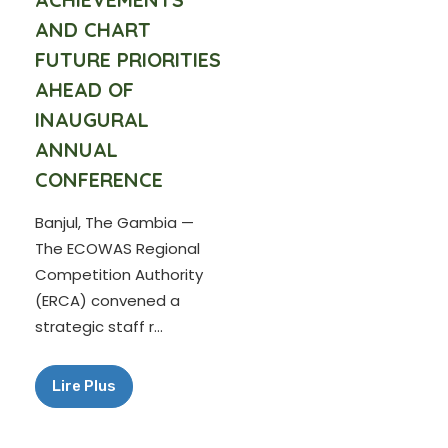
AND CHART
FUTURE PRIORITIES
AHEAD OF
INAUGURAL
ANNUAL
CONFERENCE
Banjul, The Gambia —
The ECOWAS Regional
Competition Authority
(ERCA) convened a
strategic staff r...
Lire Plus