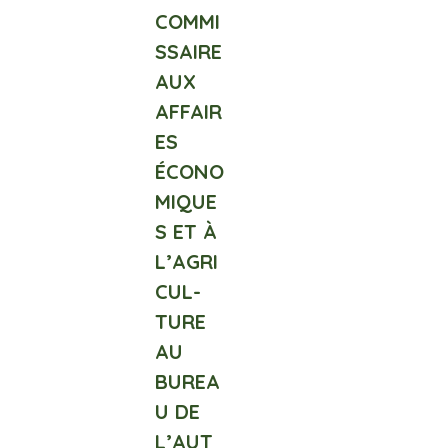
COMMI
SSAIRE
AUX
AFFAIR
ES
ÉCONO
MIQUE
S ET À
L’AGRI
CUL-
TURE
AU
BUREA
U DE
L’AUT