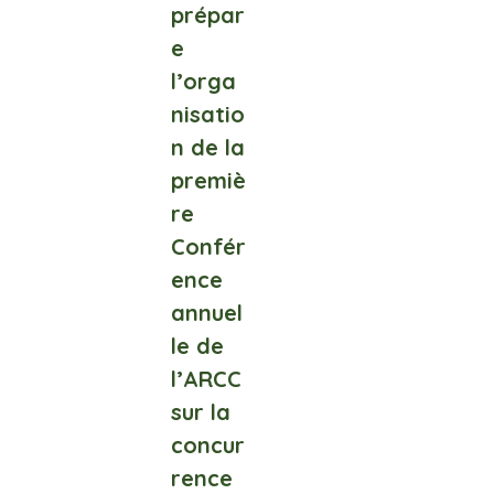
prépar
e
l’orga
nisatio
n de la
premiè
re
Confér
ence
annuel
le de
l’ARCC
sur la
concur
rence