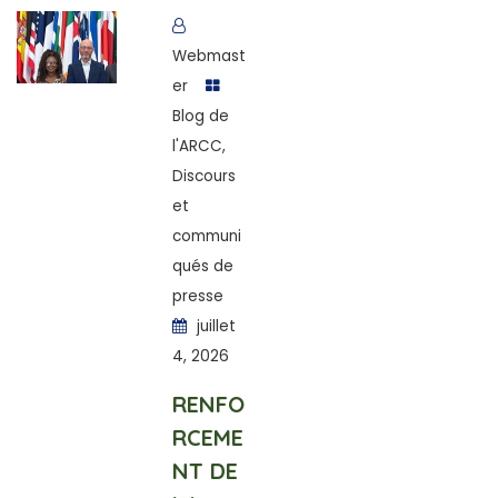
Webmast
er
Blog de
l'ARCC
,
Discours
et
communi
qués de
presse
juillet
4, 2026
RENFO
RCEME
NT DE