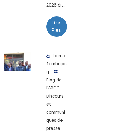
2026 à ...
Lire
Plus
Ibrima
Tambajan
g
Blog de
l'ARCC
,
Discours
et
communi
qués de
presse