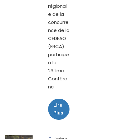
régional
e de la
concurre
nce de la
CEDEAO
(ERCA)
participe
à la
23ème
Confére
nc...
Lire
Plus