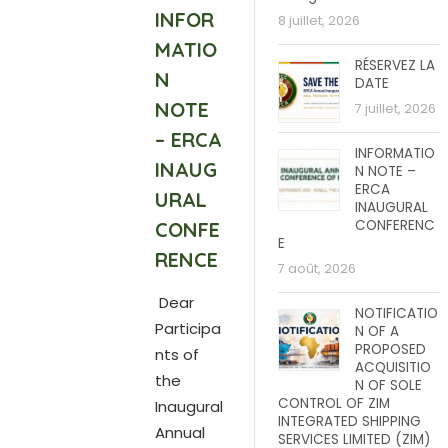
INFOR
8 juillet, 2026
MATIO
RÉSERVEZ LA
N
DATE
NOTE
7 juillet, 2026
– ERCA
INFORMATIO
INAUG
N NOTE –
ERCA
URAL
INAUGURAL
CONFERENC
CONFE
E
RENCE
7 août, 2026
Dear
NOTIFICATIO
Participa
N OF A
PROPOSED
nts of
ACQUISITIO
the
N OF SOLE
CONTROL OF ZIM
Inaugural
INTEGRATED SHIPPING
Annual
SERVICES LIMITED (ZIM)