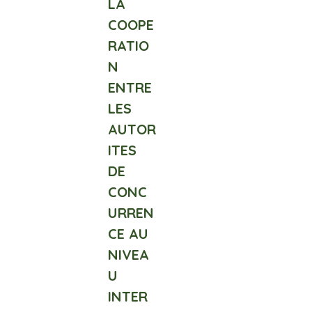
LA
COOPE
RATIO
N
ENTRE
LES
AUTOR
ITES
DE
CONC
URREN
CE AU
NIVEA
U
INTER