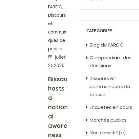
l'ARCC
,
Discours
et
CATEGORIES
communi
qués de
Blog de l'ARCC
presse
juillet
Compendium des
décisions
21, 2026
Bissau
Discours et
communiqués de
hosts
presse
a
nation
Enquêtes en cours
al
Marchés publics
aware
Non classifié(e)
ness