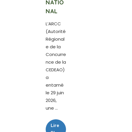
NATIO
NAL
L’ARCC
(Autorité
Régional
e de la
Concurre
nce de la
CEDEAO)
a
entamé
le 29 juin
2026,
une ...
Lire