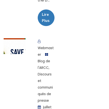
the D...
Lire
Plus
Webmast
er
Blog de
l'ARCC
,
Discours
et
communi
qués de
presse
juillet