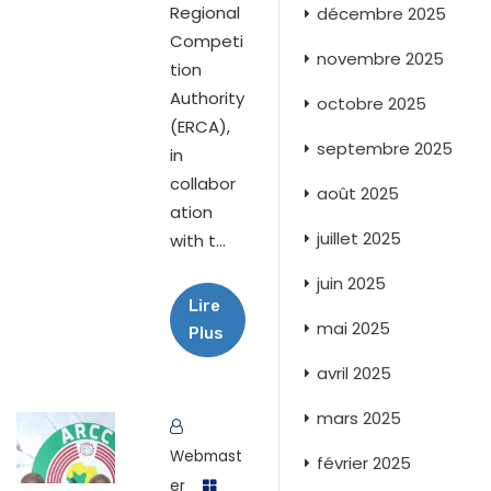
Regional
décembre 2025
Competi
novembre 2025
tion
Authority
octobre 2025
(ERCA),
septembre 2025
in
collabor
août 2025
ation
juillet 2025
with t...
juin 2025
Lire
mai 2025
Plus
avril 2025
mars 2025
Webmast
février 2025
er