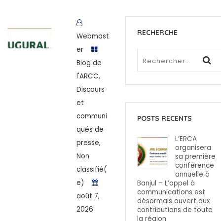
RECHERCHE
Webmast
er
Blog de
l'ARCC
,
Discours
et
communi
POSTS RECENTS
qués de
L’ERCA
presse
,
organisera
Non
sa première
conférence
classifié(
annuelle à
e)
Banjul – L’appel à
communications est
août 7,
désormais ouvert aux
2026
contributions de toute
la région