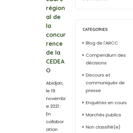
région
al de
la
CATEGORIES
concur
rence
Blog de l'ARCC
de la
Compendium des
CEDEA
décisions
O
Discours et
communiqués de
Abidjan,
presse
le 19
novembr
Enquêtes en cours
e 2021 :
En
Marchés publics
collabor
Non classifié(e)
ation