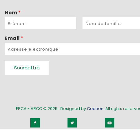
Nom
*
Email
*
Soumettre
ERCA - ARCC © 2025
. Designed by
Cocoon
. All rights reserved