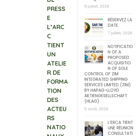
8 juillet, 2026
PRESS
E
RÉSERVEZ LA
DATE
L’ARC
7 juillet, 2026
C
TIENT
NOTIFICATIO
N OF A
UN
PROPOSED
ATELIE
ACQUISITIO
N OF SOLE
R DE
CONTROL OF ZIM
INTEGRATED SHIPPING
FORMA
SERVICES LIMITED (ZIM)
TION
BY HAPAG-LLOYD
AKTIENGESELLSCHAFT
DES
(HLAG)
ACTEU
5 août, 2026
RS
L’ERCA TIENT
NATIO
UNE RÉUNION
CONSULTATI