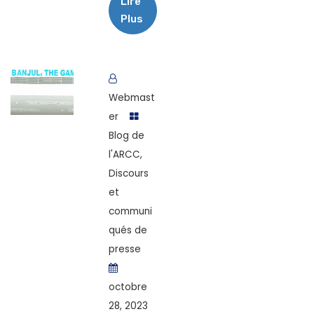
Lire
Plus
Webmast
er
Blog de
l'ARCC
,
Discours
et
communi
qués de
presse
octobre
28, 2023