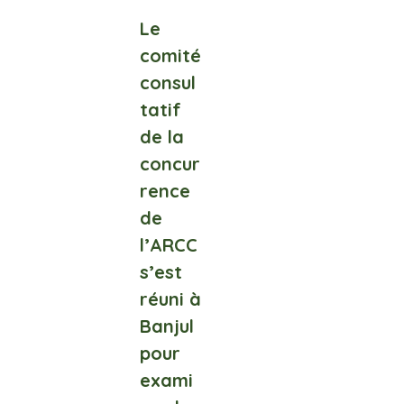
Le
comité
consul
tatif
de la
concur
rence
de
l’ARCC
s’est
réuni à
Banjul
pour
exami