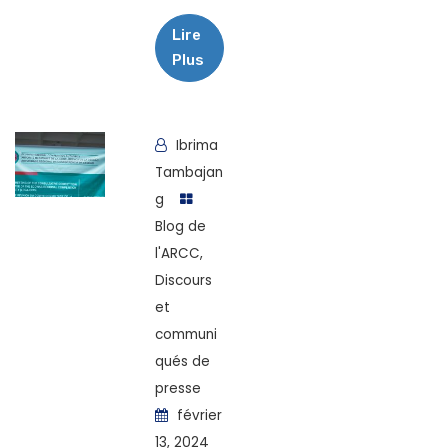
Lire
Plus
Ibrima
Tambajan
g
Blog de
l'ARCC
,
Discours
et
communi
qués de
presse
février
13, 2024