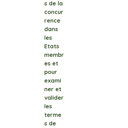
s de la
concur
rence
dans
les
Etats
membr
es et
pour
exami
ner et
valider
les
terme
s de