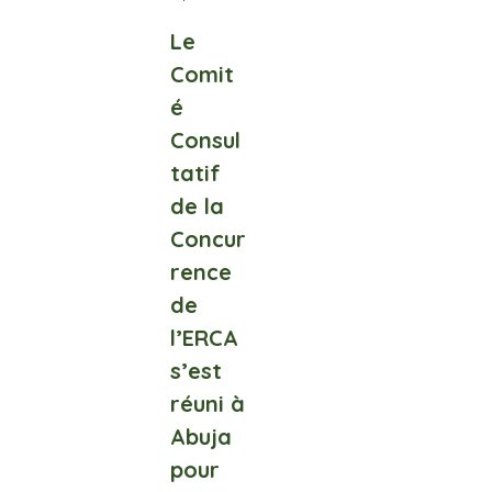
Le
Comit
é
Consul
tatif
de la
Concur
rence
de
l’ERCA
s’est
réuni à
Abuja
pour