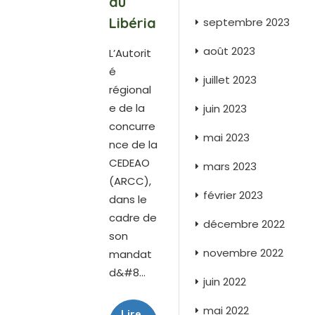
au
Libéria
septembre 2023
août 2023
L’Autorit
é
juillet 2023
régional
e de la
juin 2023
concurre
mai 2023
nce de la
CEDEAO
mars 2023
(ARCC),
février 2023
dans le
cadre de
décembre 2022
son
novembre 2022
mandat
d&#8...
juin 2022
mai 2022
Lire