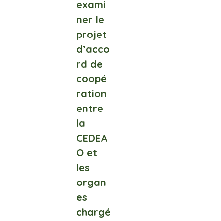
exami
ner le
projet
d’acco
rd de
coopé
ration
entre
la
CEDEA
O et
les
organ
es
chargé