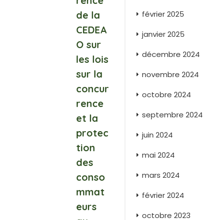
rence
de la
février 2025
CEDEA
janvier 2025
O sur
décembre 2024
les lois
sur la
novembre 2024
concur
octobre 2024
rence
septembre 2024
et la
protec
juin 2024
tion
mai 2024
des
mars 2024
conso
mmat
février 2024
eurs
octobre 2023