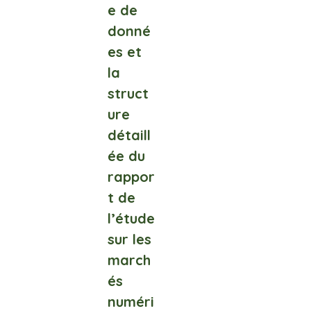
e de
donné
es et
la
struct
ure
détaill
ée du
rappor
t de
l’étude
sur les
march
és
numéri