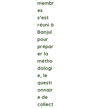
membr
es
s’est
réuni à
Banjul
pour
prépar
er la
métho
dologi
e, le
questi
onnair
e de
collect