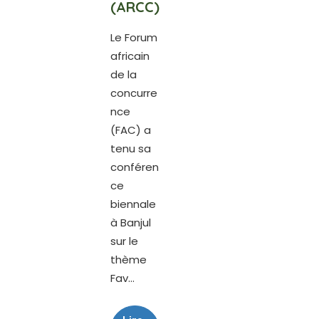
(ARCC)
Le Forum
africain
de la
concurre
nce
(FAC) a
tenu sa
conféren
ce
biennale
à Banjul
sur le
thème
Fav...