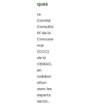
ques
Le
Comité
Consulta
tif de la
Concurre
nce
(CCC)
de la
CEDEAO,
en
collabor
ation
avec les
experts
secto...