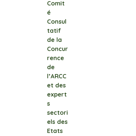
Comit
é
Consul
tatif
de la
Concur
rence
de
l’ARCC
et des
expert
s
sectori
els des
Etats