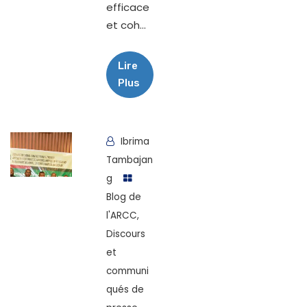
efficace
et coh...
Lire
Plus
Ibrima
Tambajan
g
Blog de
l'ARCC
,
Discours
et
communi
qués de