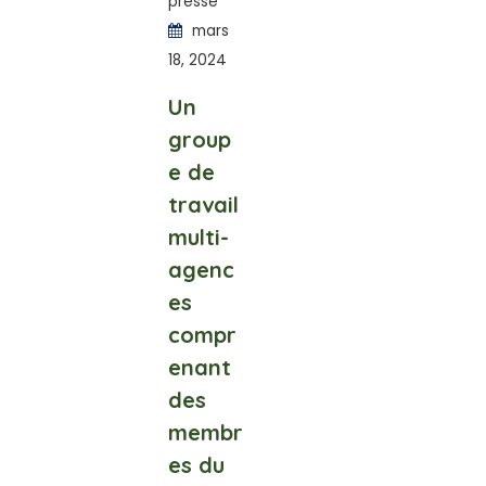
presse
mars
18, 2024
Un
group
e de
travail
multi-
agenc
es
compr
enant
des
membr
es du