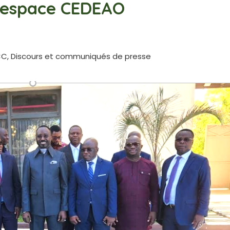
’espace CEDEAO
CC
,
Discours et communiqués de presse