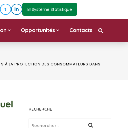
t
in
Système Statistique
ion
Opportunités
Contacts
TIFS À LA PROTECTION DES CONSOMMATEURS DANS
uel
RECHERCHE