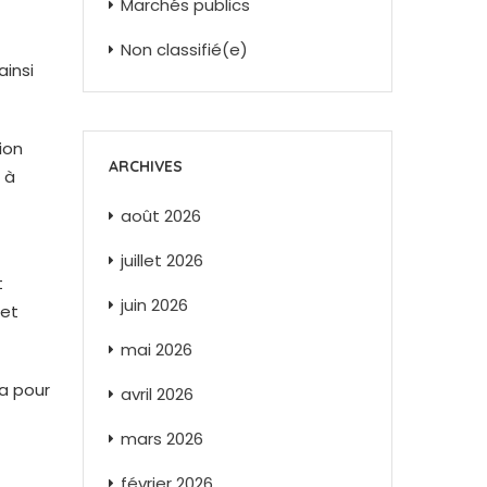
Marchés publics
Non classifié(e)
insi
ion
ARCHIVES
 à
août 2026
juillet 2026
t
juin 2026
 et
mai 2026
 a pour
avril 2026
mars 2026
février 2026