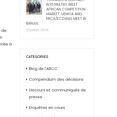
INTEGRATED WEST
AFRICAN COMPETITION
MARKET: UEMOA AND
ERCA/ECOWAS MEET IN
BANJUL
n de
21 juillet, 2026
en
ptée à
CATEGORIES
Blog de l'ARCC
Compendium des décisions
Discours et communiqués de
presse
Enquêtes en cours