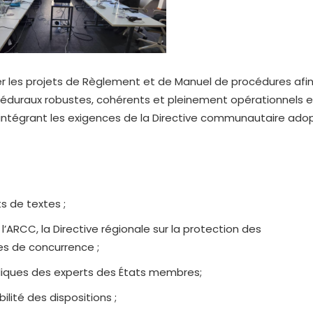
ner les projets de Règlement et de Manuel de procédures afi
océduraux robustes, cohérents et pleinement opérationnels 
ntégrant les exigences de la Directive communautaire ado
s de textes ;
l’ARCC, la Directive régionale sur la protection des
s de concurrence ;
ridiques des experts des États membres;
ilité des dispositions ;