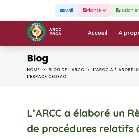
Mail
Plainte
Fusion e
Accueil
A prop
Blog
HOME
BLOG DE L'ARCC
L’ARCC A ÉLABORÉ 
L’ESPACE CEDEAO
L’ARCC a élaboré un R
de procédures relatifs 