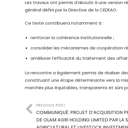
Les travaux ont permis d’aboutir à une version
général défini par la Directive de la CEDEAO.
Ce texte contribuera notamment à :
renforcer la cohérence institutionnelle ;
consolider les mécanismes de coopération ré
améliorer l’efficacité du traitement des aff
La rencontre a également permis de réaliser des
constituant une étape déterminante vers la mis
marchés plus équitables, transparents et sûrs p
PREVIOUS POST
COMMUNIQUÉ: PROJET D’ACQUISITION P
DE OLAM AGRI HOLDING LIMITED PAR LA 
AGRICULTURAL ET LIVESTOCK INVESTME