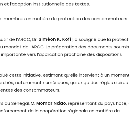
on et l’adoption institutionnelle des textes.
États membres en matière de protection des consommateurs a
utif de l’ARCC, Dr.
Siméon K. Koffi
, a souligné que la protect
du mandat de l’ARCC. La préparation des documents soumis
 importante vers l’application prochaine des dispositions
salué cette initiative, estimant qu’elle intervient à un momen
archés, notamment numériques, qui exige des règles claires
ttentes des consommateurs.
rs du Sénégal, M.
Momar Ndao
, représentant du pays hôte,
renforcement de la coopération régionale en matière de