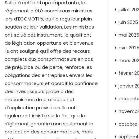
Suite à cette étape importante, le
juillet 20
règlement a été soumis aux ministres
lors d’ECOMOTI 5, où il a reçu leur plein
juin 2025
soutien et leur validation. Les ministres
ont salué cet instrument, le qualifiant
mai 202
de législation opportune et bienvenue.
avril 202
Ils ont souligné qu’il offre des recours
complets aux consommateurs en cas
mars 20
de préjudice ou de perte, renforce les
février 2
obligations des entreprises envers les
consommateurs et accroît la confiance
janvier 2
des investisseurs grâce à des
décembr
mécanismes de protection et
d’application prévisibles. Ils ont
novembr
également insisté sur le fait que le
règlement garantira non seulement la
octobre
protection des consommateurs, mais
septemb