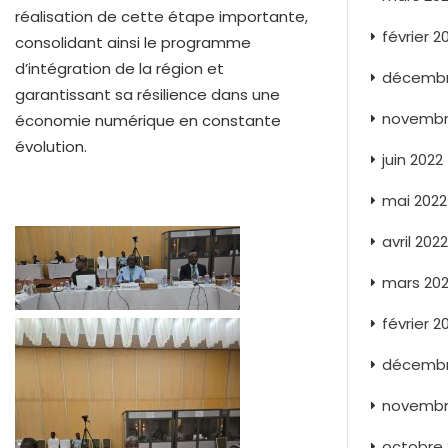
réalisation de cette étape importante,
février 2
consolidant ainsi le programme
d’intégration de la région et
décembr
garantissant sa résilience dans une
novembr
économie numérique en constante
évolution.
juin 2022
mai 2022
avril 2022
mars 20
février 2
décembr
novembr
octobre 