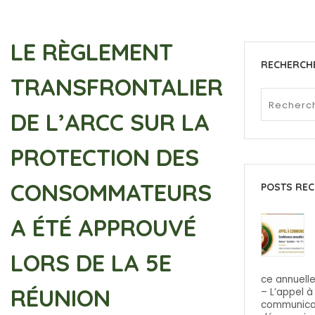
LE RÈGLEMENT
RECHERCH
TRANSFRONTALIER
DE L’ARCC SUR LA
PROTECTION DES
CONSOMMATEURS
POSTS REC
A ÉTÉ APPROUVÉ
LORS DE LA 5E
ce annuelle
RÉUNION
– L’appel à
communicat