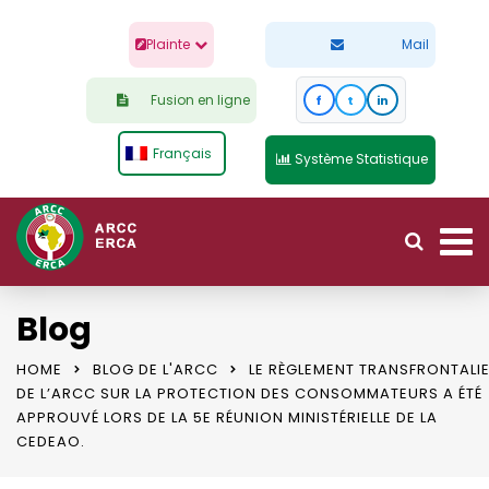
Plainte
Mail
Fusion en ligne
f
t
in
Français
Système Statistique
Blog
HOME
BLOG DE L'ARCC
LE RÈGLEMENT TRANSFRONTALI
DE L’ARCC SUR LA PROTECTION DES CONSOMMATEURS A ÉTÉ
APPROUVÉ LORS DE LA 5E RÉUNION MINISTÉRIELLE DE LA
CEDEAO.