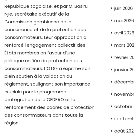
République togolaise, et par M. Basiru
juin 2026
Njie, secrétaire exécutif de la
mai 2026
Commission gambienne de la
concurrence et de la protection des
avril 202
consommateurs. Leur approbation a
renforcé l’engagement collectif des
mars 20
États membres en faveur d’une
février 2
politique unifiée de protection des
consommateurs. L’OTSE a exprimé son
janvier 2
plein soutien à la validation du
décembr
règlement, soulignant son importance
cruciale pour le programme
novembr
d’intégration de la CEDEAO et le
octobre
renforcement des cadres de protection
des consommateurs dans toute la
septemb
région.
août 20