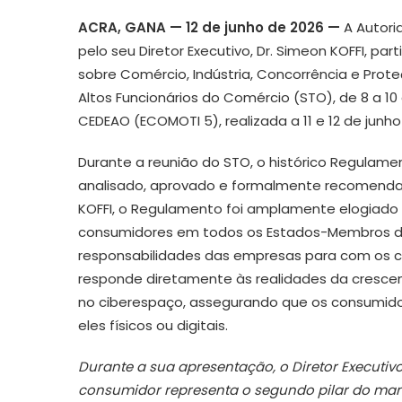
ACRA, GANA — 12 de junho de 2026 —
A Autori
pelo seu Diretor Executivo, Dr. Simeon KOFFI, p
sobre Comércio, Indústria, Concorrência e Prot
Altos Funcionários do Comércio (STO), de 8 a 10
CEDEAO (ECOMOTI 5), realizada a 11 e 12 de junho
Durante a reunião do STO, o histórico Regulame
analisado, aprovado e formalmente recomendad
KOFFI, o Regulamento foi amplamente elogiado 
consumidores em todos os Estados-Membros d
responsabilidades das empresas para com os 
responde diretamente às realidades da crescen
no ciberespaço, assegurando que os consumido
eles físicos ou digitais.
Durante a sua apresentação, o Diretor Executivo
consumidor representa o segundo pilar do man