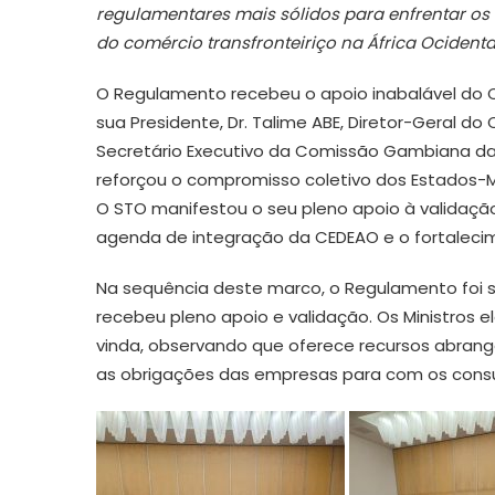
regulamentares mais sólidos para enfrentar o
do comércio transfronteiriço na África Ocidenta
O Regulamento recebeu o apoio inabalável do 
sua Presidente, Dr. Talime ABE, Diretor-Geral do 
Secretário Executivo da Comissão Gambiana da
reforçou o compromisso coletivo dos Estados
O STO manifestou o seu pleno apoio à validação
agenda de integração da CEDEAO e o fortaleci
Na sequência deste marco, o Regulamento foi s
recebeu pleno apoio e validação. Os Ministros
vinda, observando que oferece recursos abrang
as obrigações das empresas para com os cons