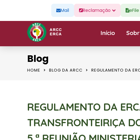
Mail
Reclamação
eFil
Início
Sobr
Blog
HOME
BLOG DA ARCC
REGULAMENTO DA ERC
REGULAMENTO DA ERC
TRANSFRONTEIRIÇA D
5.ª REUNIÃO MINISTER