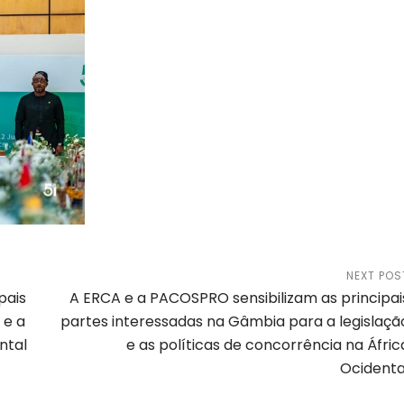
NEXT POS
pais
A ERCA e a PACOSPRO sensibilizam as principai
 e a
partes interessadas na Gâmbia para a legislaçã
ntal
e as políticas de concorrência na Áfric
Ocidenta