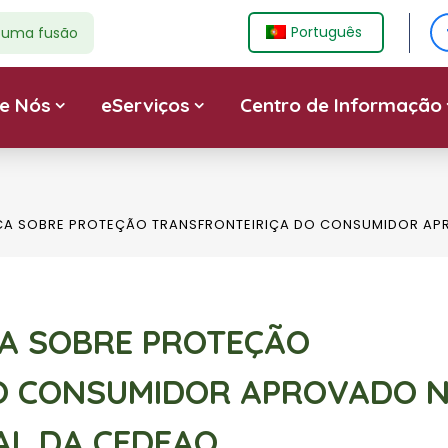
Português
e uma fusão
e Nós
eServiços
Centro de Informação
A SOBRE PROTEÇÃO TRANSFRONTEIRIÇA DO CONSUMIDOR APRO
A SOBRE PROTEÇÃO
O CONSUMIDOR APROVADO 
IAL DA CEDEAO