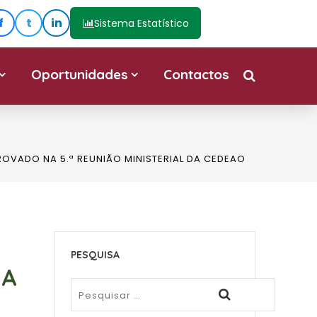
f
t
in
Sistema Estatístico
Oportunidades
Contactos
VADO NA 5.ª REUNIÃO MINISTERIAL DA CEDEAO
PESQUISA
NA