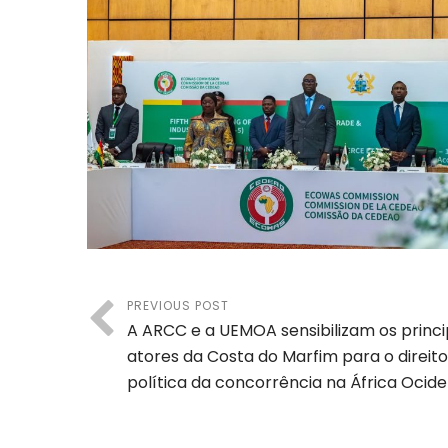
PREVIOUS POST
A ARCC e a UEMOA sensibilizam os princi
atores da Costa do Marfim para o direito
política da concorrência na África Ocide