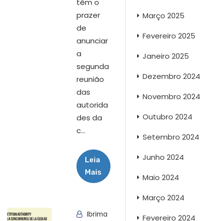
têm o
prazer
Março 2025
de
Fevereiro 2025
anunciar
a
Janeiro 2025
segunda
Dezembro 2024
reunião
das
Novembro 2024
autorida
Outubro 2024
des da
c...
Setembro 2024
Junho 2024
Leia
Mais
Maio 2024
Março 2024
Ibrima
Fevereiro 2024