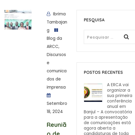
Ibrima
PESQUISA
Tambajan
g
Blog da
ARCC
,
Discursos
e
comunica
POSTOS RECENTES
dos de
A ERCA vai
imprensa
organizar a
sua primeira
conferência
Setembro
anual em
18, 2024
Banjul – A convocatória
para a apresentação
de comunicações está
Reuniã
agora aberta a
o de
candidaturas de toda