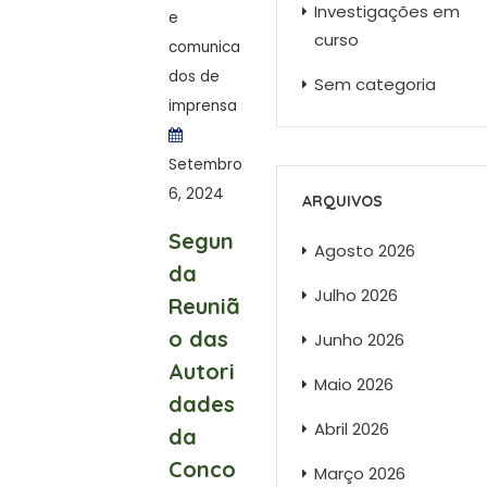
Investigações em
e
curso
comunica
dos de
Sem categoria
imprensa
Setembro
6, 2024
ARQUIVOS
Segun
Agosto 2026
da
Julho 2026
Reuniã
o das
Junho 2026
Autori
Maio 2026
dades
Abril 2026
da
Conco
Março 2026