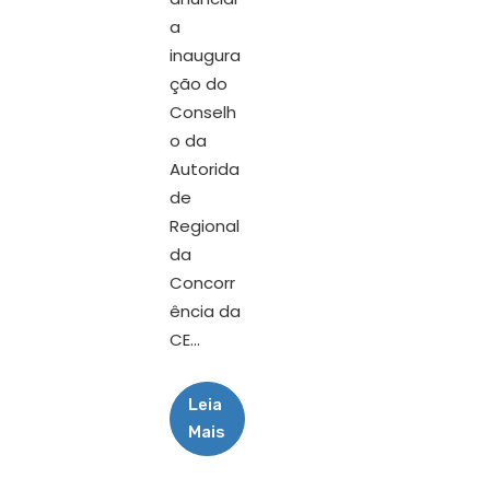
a
inaugura
ção do
Conselh
o da
Autorida
de
Regional
da
Concorr
ência da
CE...
Leia
Mais