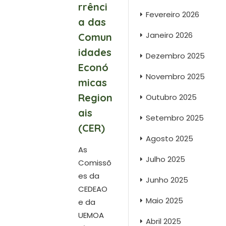
rrênci
Fevereiro 2026
a das
Janeiro 2026
Comun
idades
Dezembro 2025
Econó
Novembro 2025
micas
Region
Outubro 2025
ais
Setembro 2025
(CER)
Agosto 2025
As
Julho 2025
Comissõ
es da
Junho 2025
CEDEAO
Maio 2025
e da
UEMOA
Abril 2025