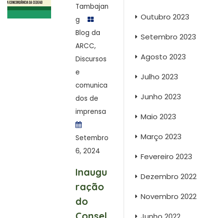
Tambajan
Outubro 2023
g
Blog da
Setembro 2023
ARCC
,
Agosto 2023
Discursos
e
Julho 2023
comunica
Junho 2023
dos de
imprensa
Maio 2023
Março 2023
Setembro
6, 2024
Fevereiro 2023
Inaugu
Dezembro 2022
ração
Novembro 2022
do
Consel
Junho 2022