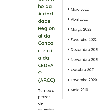
ho da
Maio 2022
Autori
Abril 2022
dade
Region
Março 2022
al da
Fevereiro 2022
Conco
Dezembro 2021
rrênci
a da
Novembro 2021
CEDEA
Outubro 2021
O
(ARCC)
Fevereiro 2020
Maio 2019
Temos o
prazer
de
anunciar