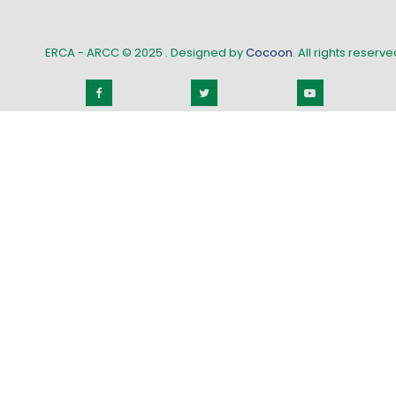
ERCA - ARCC © 2025
. Designed by
Cocoon
. All rights reserved