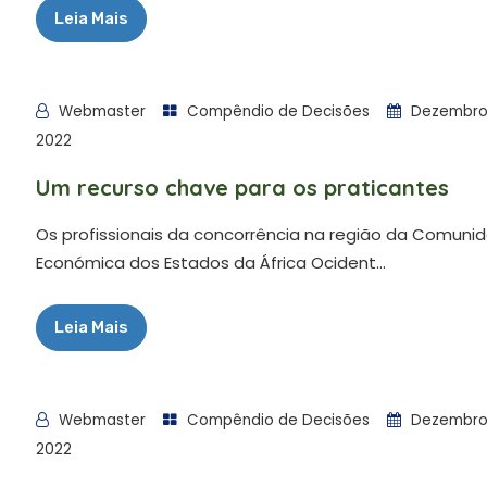
Leia Mais
Webmaster
Compêndio de Decisões
Dezembro 
2022
Um recurso chave para os praticantes
Os profissionais da concorrência na região da Comuni
Económica dos Estados da África Ocident...
Leia Mais
Webmaster
Compêndio de Decisões
Dezembro 
2022