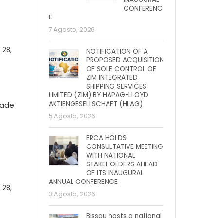
CONFERENC
E
7 Agosto, 2026
28,
NOTIFICATION OF A
PROPOSED ACQUISITION
OF SOLE CONTROL OF
ZIM INTEGRATED
SHIPPING SERVICES
LIMITED (ZIM) BY HAPAG-LLOYD
AKTIENGESELLSCHAFT (HLAG)
dade
5 Agosto, 2026
ERCA HOLDS
CONSULTATIVE MEETING
WITH NATIONAL
STAKEHOLDERS AHEAD
OF ITS INAUGURAL
ANNUAL CONFERENCE
28,
3 Agosto, 2026
Bissau hosts a national