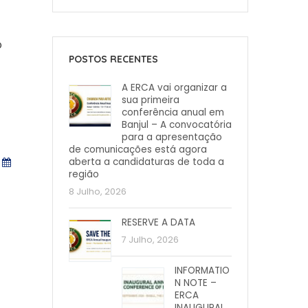
O
POSTOS RECENTES
A ERCA vai organizar a
sua primeira
conferência anual em
Banjul – A convocatória
para a apresentação
de comunicações está agora
aberta a candidaturas de toda a
região
8 Julho, 2026
RESERVE A DATA
7 Julho, 2026
INFORMATIO
N NOTE –
ERCA
INAUGURAL