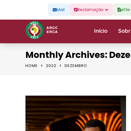
Mail
Reclamação
eFil
Início
Sobr
Monthly Archives: Dez
HOME
2022
DEZEMBRO