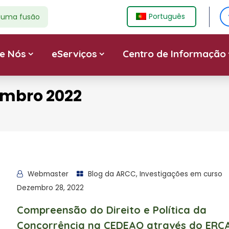
Português
e uma fusão
e Nós
eServiços
Centro de Informação
embro 2022
Webmaster
Blog da ARCC
,
Investigações em curso
Dezembro 28, 2022
Compreensão do Direito e Política da
Concorrência na CEDEAO através do ERCA