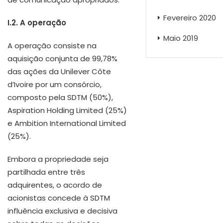
Fevereiro 2020
I.2. A operação
Maio 2019
A operação consiste na
aquisição conjunta de 99,78%
das ações da Unilever Côte
d’Ivoire por um consórcio,
composto pela SDTM (50%),
Aspiration Holding Limited (25%)
e Ambition International Limited
(25%).
Embora a propriedade seja
partilhada entre três
adquirentes, o acordo de
acionistas concede à SDTM
influência exclusiva e decisiva