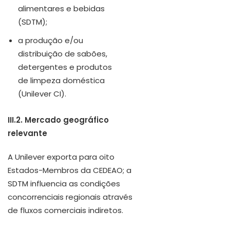
alimentares e bebidas
(SDTM);
a produção e/ou
distribuição de sabões,
detergentes e produtos
de limpeza doméstica
(Unilever CI).
III.2. Mercado geográfico
relevante
A Unilever exporta para oito
Estados-Membros da CEDEAO; a
SDTM influencia as condições
concorrenciais regionais através
de fluxos comerciais indiretos.