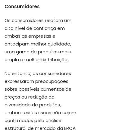
Consumidores
Os consumidores relatam um
alto nível de confiança em
ambas as empresas e
antecipam melhor qualidade,
uma gama de produtos mais
ampla e melhor distribuição.
No entanto, os consumidores
expressaram preocupações
sobre possíveis aumentos de
preços ou redução da
diversidade de produtos,
embora esses riscos não sejam
confirmados pela análise
estrutural de mercado da ERCA.