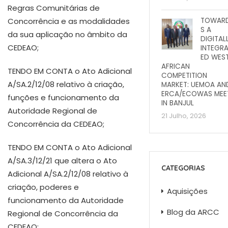
Regras Comunitárias de
TOWAR
Concorrência e as modalidades
S A
da sua aplicação no âmbito da
DIGITAL
CEDEAO;
INTEGR
ED WES
AFRICAN
TENDO EM CONTA o Ato Adicional
COMPETITION
A/SA.2/12/08 relativo à criação,
MARKET: UEMOA AN
ERCA/ECOWAS MEE
funções e funcionamento da
IN BANJUL
Autoridade Regional de
21 Julho, 2026
Concorrência da CEDEAO;
TENDO EM CONTA o Ato Adicional
A/SA.3/12/21 que altera o Ato
CATEGORIAS
Adicional A/SA.2/12/08 relativo à
criação, poderes e
Aquisições
funcionamento da Autoridade
Blog da ARCC
Regional de Concorrência da
CEDEAO;