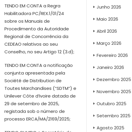
TENDO EM CONTA a Regra
Junho 2026
Habilitadora PC/REX.1/01/24
Maio 2026
sobre os Manuais de
Procedimento da Autoridade
Abril 2026
Regional de Concorrência da
Março 2026
CEDEAO relativos ao seu
Conselho, no seu Artigo 12 (3.d);
Fevereiro 2026
TENDO EM CONTA a notificação
Janeiro 2026
conjunta apresentada pela
Dezembro 2025
Société de Distribution de
Toutes Marchandises (“SDTM”) e
Novembro 2025
Unilever Côte d’Ivoire datada de
Outubro 2025
29 de setembro de 2025,
registada sob o número de
Setembro 2025
processo ERCA/MA/2169/2025;
Agosto 2025