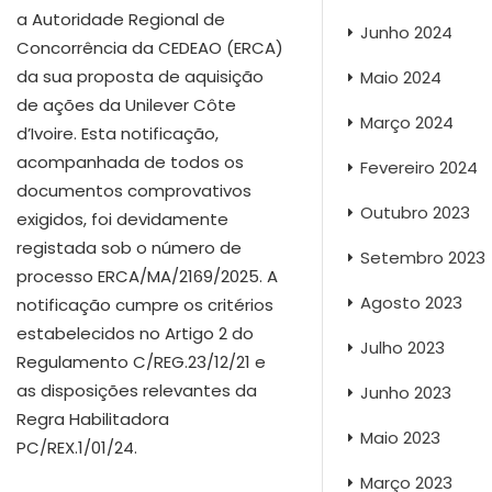
a Autoridade Regional de
Junho 2024
Concorrência da CEDEAO (ERCA)
da sua proposta de aquisição
Maio 2024
de ações da Unilever Côte
Março 2024
d’Ivoire. Esta notificação,
acompanhada de todos os
Fevereiro 2024
documentos comprovativos
Outubro 2023
exigidos, foi devidamente
registada sob o número de
Setembro 2023
processo ERCA/MA/2169/2025. A
Agosto 2023
notificação cumpre os critérios
estabelecidos no Artigo 2 do
Julho 2023
Regulamento C/REG.23/12/21 e
as disposições relevantes da
Junho 2023
Regra Habilitadora
Maio 2023
PC/REX.1/01/24.
Março 2023