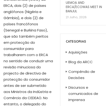
UEMOA AND
ERCA, dois (2) de países
ERCA/ECOWAS MEET IN
BANJUL
anglófonos (Nigéria e
21 Julho, 2026
Gâmbia), e dois (2) de
países francófonos
(Senegal e Burkina Faso),
que são também peritos
CATEGORIAS
em protecção do
consumidor para
Aquisições
trabalharem com o ERCA
no sentido de conduzir uma
Blog da ARCC
revisão minuciosa do
Compêndio de
projecto de directiva de
Decisões
protecção do consumidor
antes de ser submetido
Discursos e
aos Ministros da Indústria e
comunicados de
Comércio da CEDEAO. No
imprensa
entanto, o delegado do