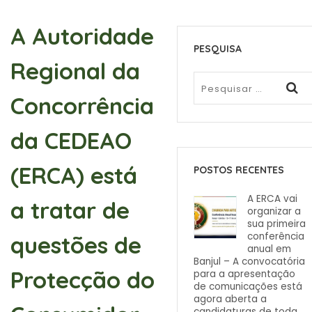
A Autoridade
PESQUISA
Regional da
Concorrência
da CEDEAO
(ERCA) está
POSTOS RECENTES
A ERCA vai
a tratar de
organizar a
sua primeira
conferência
questões de
anual em
Banjul – A convocatória
Protecção do
para a apresentação
de comunicações está
agora aberta a
candidaturas de toda