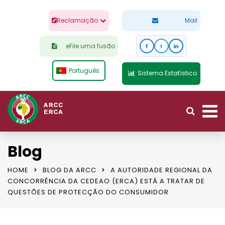
Reclamação
Mail
eFile uma fusão
f
t
in
Português
Sistema Estatístico
Blog
HOME
BLOG DA ARCC
A AUTORIDADE REGIONAL DA
CONCORRÊNCIA DA CEDEAO (ERCA) ESTÁ A TRATAR DE
QUESTÕES DE PROTECÇÃO DO CONSUMIDOR