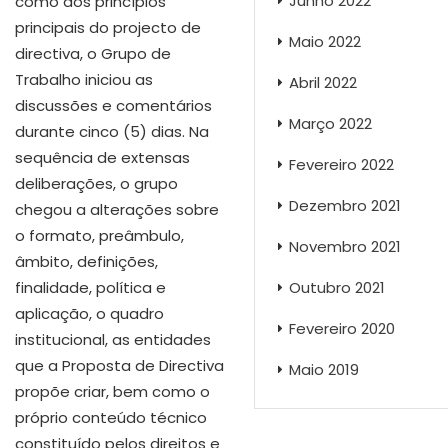
Junho 2022
como dos princípios
principais do projecto de
Maio 2022
directiva, o Grupo de
Trabalho iniciou as
Abril 2022
discussões e comentários
Março 2022
durante cinco (5) dias. Na
sequência de extensas
Fevereiro 2022
deliberações, o grupo
Dezembro 2021
chegou a alterações sobre
o formato, preâmbulo,
Novembro 2021
âmbito, definições,
finalidade, política e
Outubro 2021
aplicação, o quadro
Fevereiro 2020
institucional, as entidades
que a Proposta de Directiva
Maio 2019
propõe criar, bem como o
próprio conteúdo técnico
constituído pelos direitos e