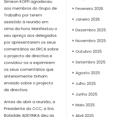
Simeon KOFFI agradeceu
aos membros do Grupo de
Fevereiro 2026
Trabalho por terem
Janeiro 2026
assistido à reunião em
cima da hora. Manifestou o
Dezembro 2025
seu apreço aos delegados
Novembro 2025
por apresentarem os seus
comentários ao ERCA sobre
Outubro 2025
o projecto de directiva e
Setembro 2025
convidou-os a exprimirem
os seus comentários que
Agosto 2025
anteriormente tinham
enviado sobre o projecto
Julho 2025
de directiva.
Junho 2025
Antes de abrir a reunião, a
Maio 2025
Presidente do CCC, a Sra.
Boladale ADEYINKA deu as
Abril 2025