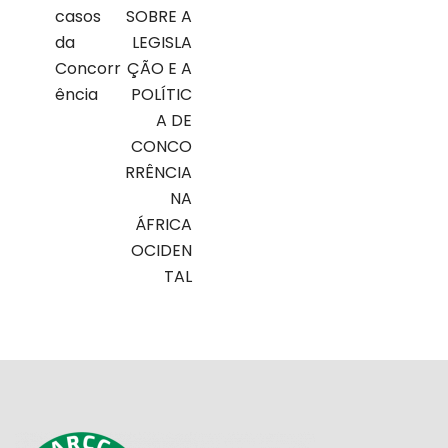
casos
SOBRE A
da
LEGISLA
Concorr
ÇÃO E A
ência
POLÍTIC
A DE
CONCO
RRÊNCIA
NA
ÁFRICA
OCIDEN
TAL