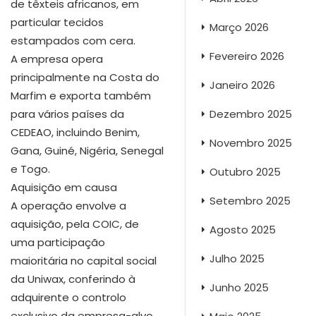
de têxteis africanos, em
particular tecidos
Março 2026
estampados com cera.
Fevereiro 2026
A empresa opera
principalmente na Costa do
Janeiro 2026
Marfim e exporta também
Dezembro 2025
para vários países da
CEDEAO, incluindo Benim,
Novembro 2025
Gana, Guiné, Nigéria, Senegal
e Togo.
Outubro 2025
Aquisição em causa
Setembro 2025
A operação envolve a
aquisição, pela COIC, de
Agosto 2025
uma participação
Julho 2025
maioritária no capital social
da Uniwax, conferindo à
Junho 2025
adquirente o controlo
exclusivo da empresa-alvo.