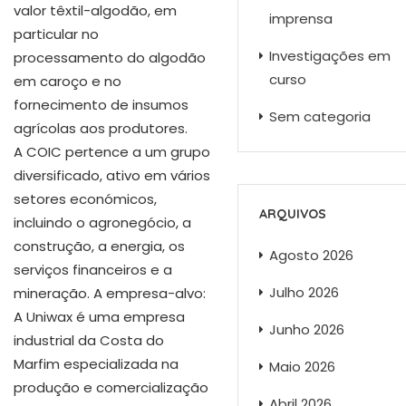
valor têxtil-algodão, em
imprensa
particular no
Investigações em
processamento do algodão
curso
em caroço e no
fornecimento de insumos
Sem categoria
agrícolas aos produtores.
A COIC pertence a um grupo
diversificado, ativo em vários
setores económicos,
ARQUIVOS
incluindo o agronegócio, a
construção, a energia, os
Agosto 2026
serviços financeiros e a
Julho 2026
mineração. A empresa-alvo:
A Uniwax é uma empresa
Junho 2026
industrial da Costa do
Marfim especializada na
Maio 2026
produção e comercialização
Abril 2026