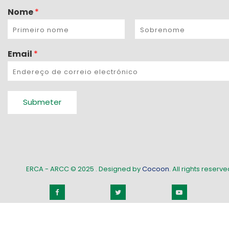
Nome
*
Email
*
Submeter
ERCA - ARCC © 2025
. Designed by
Cocoon
. All rights reserved