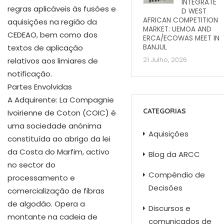
INTEGRATE
regras aplicáveis às fusões e
D WEST
AFRICAN COMPETITION
aquisições na região da
MARKET: UEMOA AND
CEDEAO, bem como dos
ERCA/ECOWAS MEET IN
BANJUL
textos de aplicação
21 Julho, 2026
relativos aos limiares de
notificação.
Partes Envolvidas
A Adquirente: La Compagnie
CATEGORIAS
Ivoirienne de Coton (COIC) é
uma sociedade anónima
Aquisições
constituída ao abrigo da lei
da Costa do Marfim, activo
Blog da ARCC
no sector do
Compêndio de
processamento e
Decisões
comercialização de fibras
de algodão. Opera a
Discursos e
montante na cadeia de
comunicados de