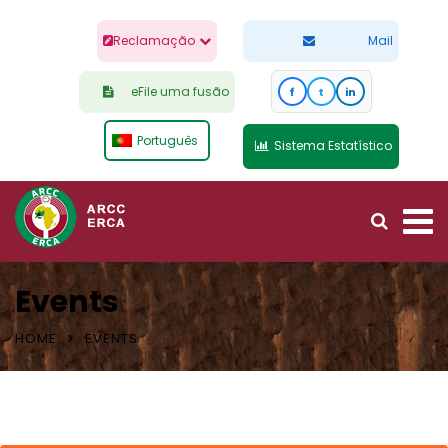
Reclamação
Mail
eFile uma fusão
f
t
in
Português
Sistema Estatístico
Events
HOME
EVENTS